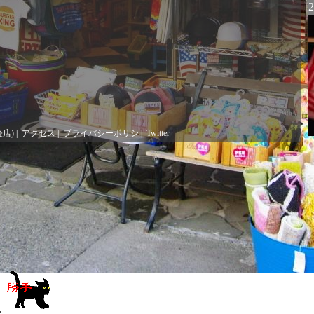
軽店)
|
アクセス
|
プライバシーポリシ
|
Twitter
.