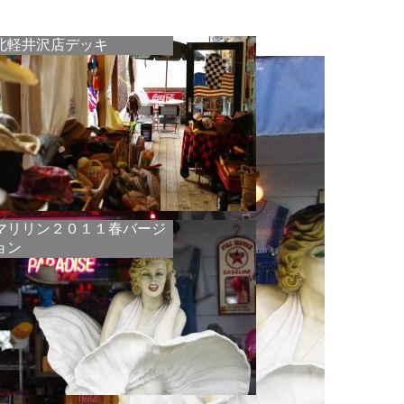
北軽井沢店デッキ
マリリン２０１１春バージ
ョン