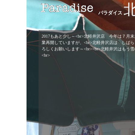
パラダイス
2017もあと少し～<br>北軽井沢店 今年は７
業再開していますが、<br>北軽井沢店は しばら
ろしくお願いします～<br><br>北軽井沢はもう
<br> 2017 12/&