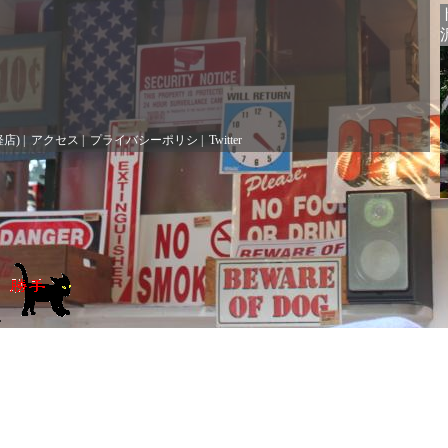
軽店)
|
アクセス
|
プライバシーポリシ
|
Twitter
.