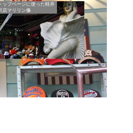
トップページに使った軽井
沢店マリリン像