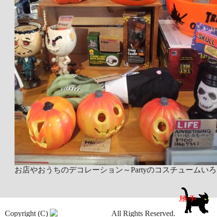
お店やおうちのデコレーション～Partyのコスチュームい
Copyright (C)
All Rights Reserved.